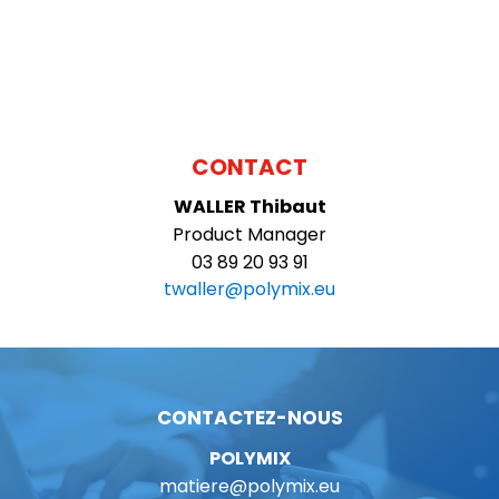
CONTACT
WALLER
Thibaut
Product Manager
03 89 20 93 91
twaller@polymix.eu
CONTACTEZ-NOUS
POLYMIX
matiere@polymix.eu