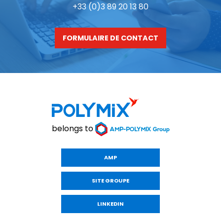
+33 (0)3 89 20 13 80
FORMULAIRE DE CONTACT
belongs to
AMP
SITE GROUPE
LINKEDIN