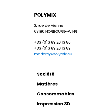
POLYMIX
2, rue de Vienne
68180 HORBOURG-WIHR
+33 (0)3 89 20 13 80
+33 (0)3 89 20 13 89
matiere@polymix.eu
Société
Matières
Consommables
Impression 3D